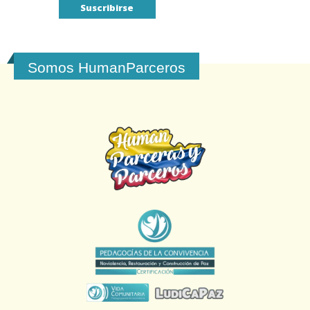
Somos HumanParceros