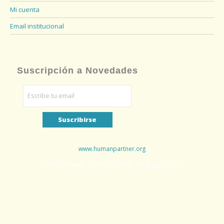
Mi cuenta
Email institucional
Suscripción a Novedades
www.humanpartner.org
CASA HUMAN: Carrera 15 #80 - 36 Bogotá D.C.