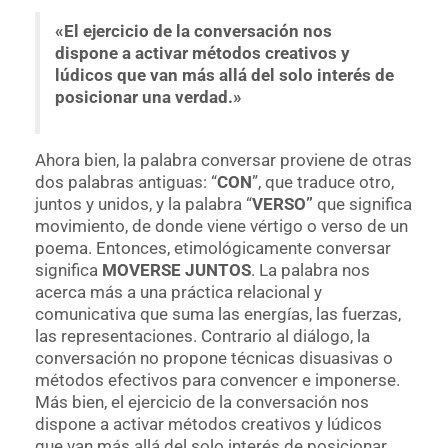
«El ejercicio de la conversación nos
dispone a activar métodos creativos y
lúdicos que van más allá del solo interés de
posicionar una verdad.»
Ahora bien, la palabra conversar proviene de otras
dos palabras antiguas: “
CON
”, que traduce otro,
juntos y unidos, y la palabra “
VERSO”
que significa
movimiento, de donde viene vértigo o verso de un
poema. Entonces, etimológicamente conversar
significa
MOVERSE JUNTOS
. La palabra nos
acerca más a una práctica relacional y
comunicativa que suma las energías, las fuerzas,
las representaciones. Contrario al diálogo, la
conversación no propone técnicas disuasivas o
métodos efectivos para convencer e imponerse.
Más bien, el ejercicio de la conversación nos
dispone a activar métodos creativos y lúdicos
que van más allá del solo interés de posicionar