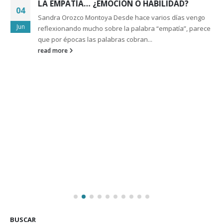
LA EMPATÍA… ¿EMOCIÓN O HABILIDAD?
04
Sandra Orozco Montoya Desde hace varios días vengo
Jun
reflexionando mucho sobre la palabra “empatía”, parece
que por épocas las palabras cobran...
read more
BUSCAR