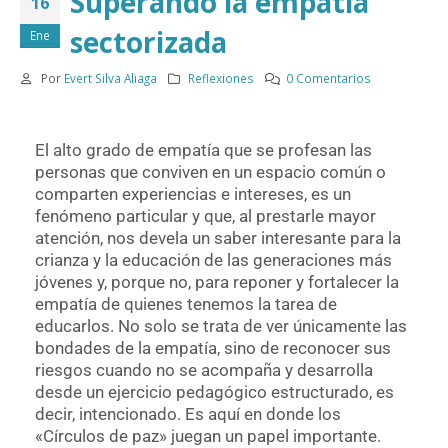
Superando la empatía
16
sectorizada
Ene
Por
Evert Silva Aliaga
Reflexiones
0 Comentarios
El alto grado de empatía que se profesan las
personas que conviven en un espacio común o
comparten experiencias e intereses, es un
fenómeno particular y que, al prestarle mayor
atención, nos devela un saber interesante para la
crianza y la educación de las generaciones más
jóvenes y, porque no, para reponer y fortalecer la
empatía de quienes tenemos la tarea de
educarlos. No solo se trata de ver
únicamente
las
bondades de la empatía, sino de reconocer sus
riesgos cuando no se acompaña y desarrolla
desde un ejercicio pedagógico estructurado, es
decir, intencionado. Es aquí en donde los
«Círculos de paz» juegan un papel importante.