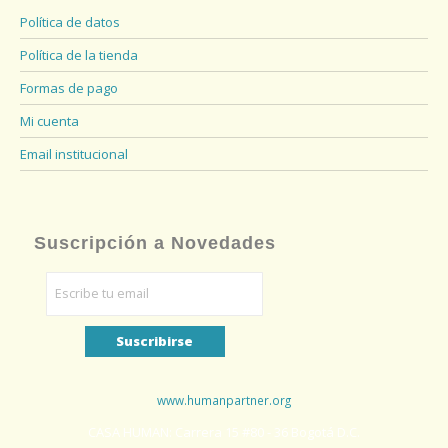
Política de datos
Política de la tienda
Formas de pago
Mi cuenta
Email institucional
Suscripción a Novedades
www.humanpartner.org
CASA HUMAN: Carrera 15 #80 - 36 Bogotá D.C.