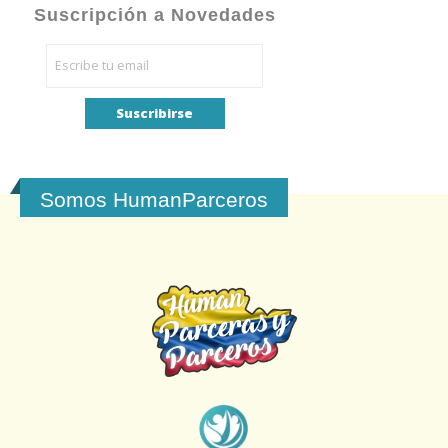
Suscripción a Novedades
Somos HumanParceros