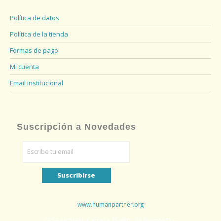
Política de datos
Política de la tienda
Formas de pago
Mi cuenta
Email institucional
Suscripción a Novedades
www.humanpartner.org
CASA HUMAN: Carrera 15 #80 - 36 Bogotá D.C.