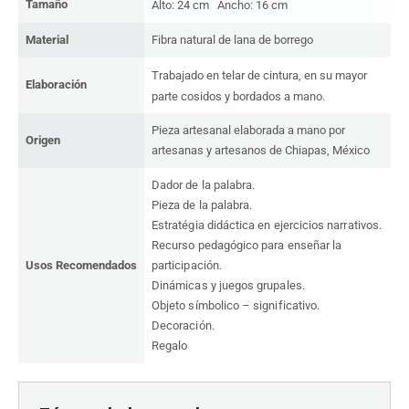
Tamaño
Alto:
24 cm
Ancho:
16 cm
Material
Fibra natural de lana de borrego
Trabajado en telar de cintura, en su mayor
Elaboración
parte cosidos y bordados a mano.
Pieza artesanal elaborada a mano por
Origen
artesanas y artesanos de Chiapas, México
Dador de la palabra.
Pieza de la palabra.
Estratégia didáctica en ejercicios narrativos.
Recurso pedagógico para enseñar la
Usos Recomendados
participación.
Dinámicas y juegos grupales.
Objeto símbolico – significativo.
Decoración.
R
egalo