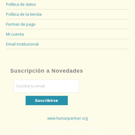
Política de datos
Política de la tienda
Formas de pago
Mi cuenta
Email institucional
Suscripción a Novedades
www.humanpartner.org
CASA HUMAN: Carrera 15 #80 - 36 Bogotá D.C.