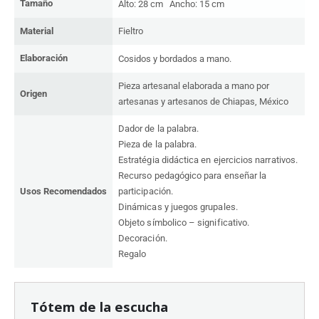
Tamaño
Alto:
28 cm
Ancho:
15 cm
Material
Fieltro
Elaboración
Cosidos y bordados a mano.
Pieza artesanal elaborada a mano por
Origen
artesanas y artesanos de Chiapas, México
Dador de la palabra.
Pieza de la palabra.
Estratégia didáctica en ejercicios narrativos.
Recurso pedagógico para enseñar la
Usos Recomendados
participación.
Dinámicas y juegos grupales.
Objeto símbolico – significativo.
Decoración.
R
egalo
Tótem de la escucha