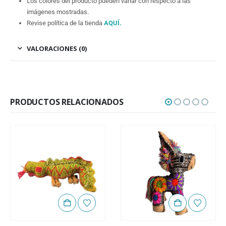
Los colores del producto pueden variar con respecto a las
imágenes mostradas.
Revise política de la tienda
AQUÍ
.
VALORACIONES (0)
PRODUCTOS RELACIONADOS