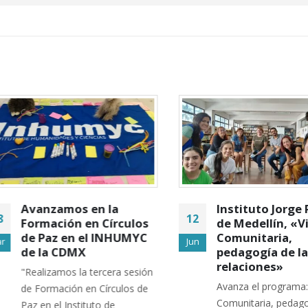
Avanzamos en la
Instituto Jorge R
12
Formación en Círculos
de Medellín, «Vid
de Paz en el INHUMYC
Comunitaria,
Jun
de la CDMX
pedagogía de las
relaciones»
"Realizamos la tercera sesión
Avanza el programa: "V
de Formación en Círculos de
Comunitaria, pedagogía
Paz en el Instituto de