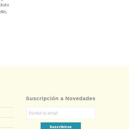
to
,
Suscripción a Novedades