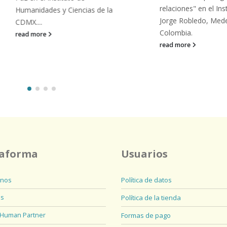
relaciones" en el Institu
Humanidades y Ciencias de la
Jorge Robledo, Medellín
CDMX....
Colombia.
read more
read more
taforma
Usuarios
nos
Política de datos
os
Política de la tienda
 Human Partner
Formas de pago