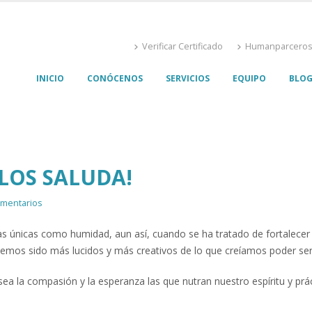
Verificar Certificado
Humanparcero
INICIO
CONÓCENOS
SERVICIOS
EQUIPO
BLO
LOS SALUDA!
omentarios
s únicas como humidad, aun así, cuando se ha tratado de fortalecer
emos sido más lucidos y más creativos de lo que creíamos poder ser
a la compasión y la esperanza las que nutran nuestro espíritu y prá