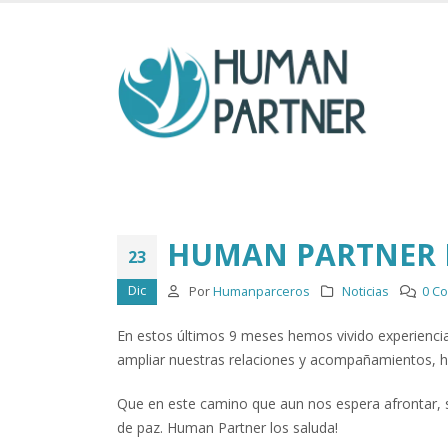
HUMAN PARTNER 
23
Dic
Por
Humanparceros
Noticias
0 C
En estos últimos 9 meses hemos vivido experiencia
ampliar nuestras relaciones y acompañamientos, h
Que en este camino que aun nos espera afrontar, se
de paz. Human Partner los saluda!