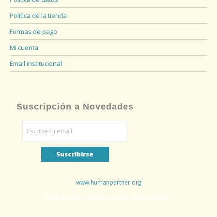
Política de la tienda
Formas de pago
Mi cuenta
Email institucional
Suscripción a Novedades
www.humanpartner.org
CASA HUMAN: Carrera 15 #80 - 36 Bogotá D.C.