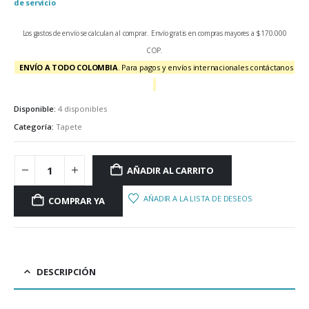
de servicio
Los gastos de envío se calculan al comprar. Envío gratis en compras mayores a $170.000
COP.
ENVÍO A TODO COLOMBIA
. Para pagos y envíos internacionales contáctanos
Disponible:
4 disponibles
Categoría:
Tapete
AÑADIR AL CARRITO
AÑADIR A LA LISTA DE DESEOS
COMPRAR YA
DESCRIPCIÓN