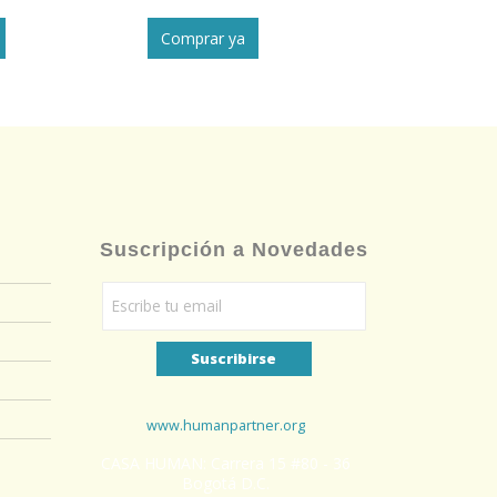
Comprar ya
Comprar y
Suscripción a Novedades
www.humanpartner.org
CASA HUMAN: Carrera 15 #80 - 36
Bogotá D.C.