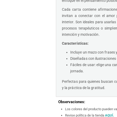
enfoque en el pensamiento positiv
Cada carta contiene afirmacion
invitan a conectar con el amor 
interior. Son ideales para usarlas 
procesos terapéuticos o simple
intención y motivación.
Características:
Incluye un mazo con frases 
Diseñadas con ilustraciones c
Fáciles de usar: elige una ca
jornada.
Perfectas para quienes buscan cul
y la práctica de la gratitud.
Observaciones:
Los colores del producto pueden v
Revise política de la tienda
AQUÍ
.