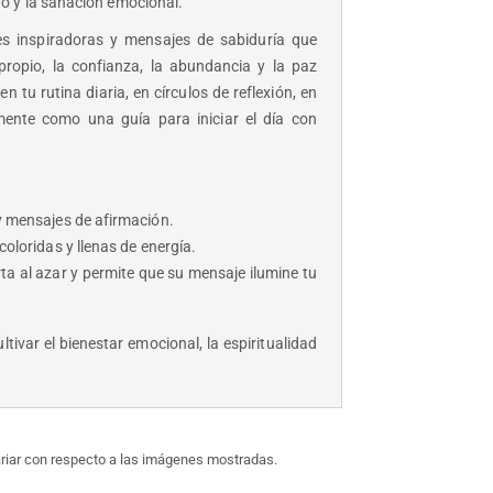
o y la sanación emocional.
es inspiradoras y mensajes de sabiduría que
propio, la confianza, la abundancia y la paz
en tu rutina diaria, en círculos de reflexión, en
mente como una guía para iniciar el día con
y mensajes de afirmación.
oloridas y llenas de energía.
rta al azar y permite que su mensaje ilumine tu
tivar el bienestar emocional, la espiritualidad
ariar con respecto a las imágenes mostradas.