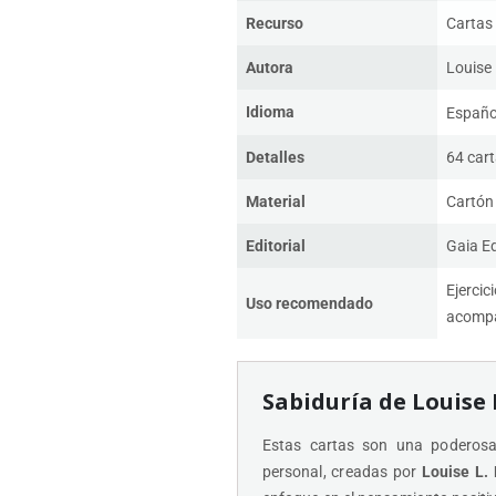
Recurso
Cartas
Autora
Louise
Idioma
Españo
Detalles
64 car
Material
Cartón 
Editorial
Gaia E
Ejercic
Uso recomendado
acompa
Sabiduría de Louise 
Estas cartas son una poderosa 
personal, creadas por
Louise L.