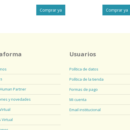
Comprar ya
Comprar ya
taforma
Usuarios
nos
Política de datos
os
Política de la tienda
 Human Partner
Formas de pago
iones y novedades
Mi cuenta
Virtual
Email institucional
Virtual
tanos