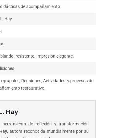
 didácticas de acompañamiento
 L. Hay
l
tas
blando, resistente. Impresión elegante.
diciones
io grupales, Reuniones, Actividades y procesos de
ñamiento restaurativo.
L. Hay
herramienta de reflexión y transformación
 Hay
, autora reconocida mundialmente por su