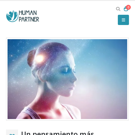
0
Un pensamiento más