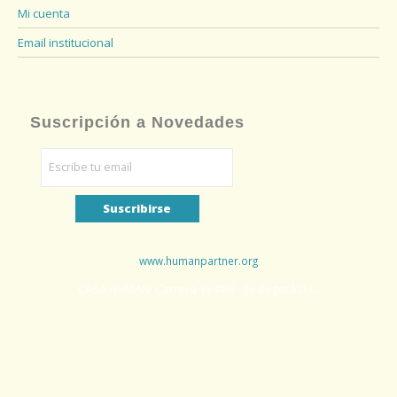
Mi cuenta
Email institucional
Suscripción a Novedades
www.humanpartner.org
CASA HUMAN: Carrera 15 #80 - 36 Bogotá D.C.