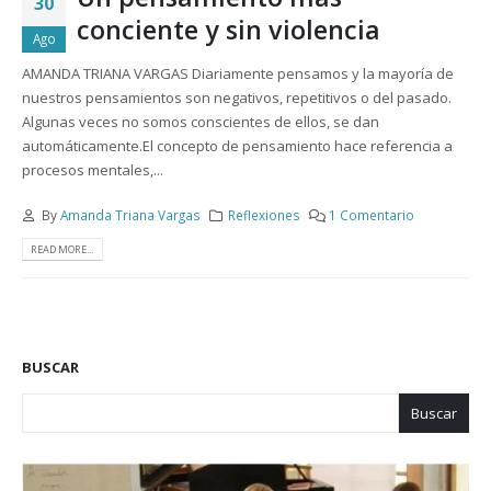
30
conciente y sin violencia
Ago
AMANDA TRIANA VARGAS Diariamente pensamos y la mayoría de
nuestros pensamientos son negativos, repetitivos o del pasado.
Algunas veces no somos conscientes de ellos, se dan
automáticamente.El concepto de pensamiento hace referencia a
procesos mentales,...
By
Amanda Triana Vargas
Reflexiones
1 Comentario
READ MORE...
BUSCAR
Buscar