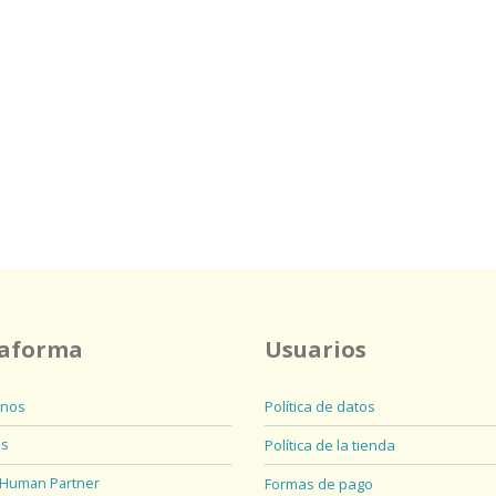
taforma
Usuarios
nos
Política de datos
os
Política de la tienda
 Human Partner
Formas de pago