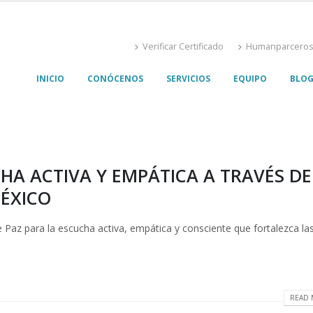
Verificar Certificado
Humanparcero
INICIO
CONÓCENOS
SERVICIOS
EQUIPO
BLO
A ACTIVA Y EMPÁTICA A TRAVÉS DE
MÉXICO
Paz para la escucha activa, empática y consciente que fortalezca la
READ 