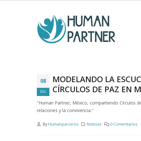
MODELANDO LA ESCUCH
08
CÍRCULOS DE PAZ EN 
Dic
"Human Partner, México, compartiendo Círculos de 
relaciones y la convivencia."
By
Humanparceros
Noticias
0 Comentarios