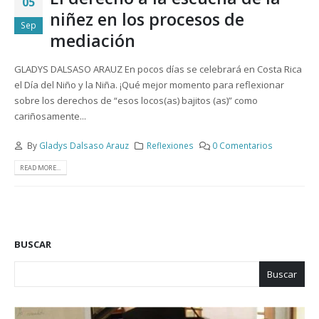
05
niñez en los procesos de
Sep
mediación
GLADYS DALSASO ARAUZ En pocos días se celebrará en Costa Rica
el Día del Niño y la Niña. ¡Qué mejor momento para reflexionar
sobre los derechos de “esos locos(as) bajitos (as)” como
cariñosamente...
By
Gladys Dalsaso Arauz
Reflexiones
0 Comentarios
READ MORE...
BUSCAR
Buscar