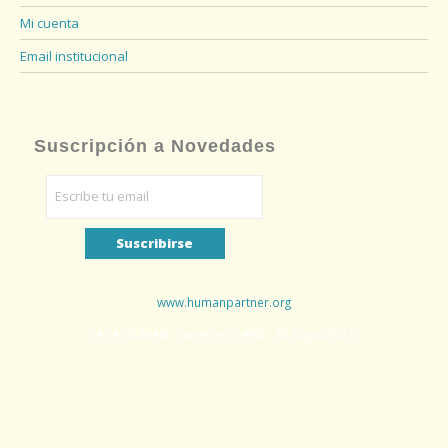
Mi cuenta
Email institucional
Suscripción a Novedades
www.humanpartner.org
CASA HUMAN: Carrera 15 #80 - 36 Bogotá D.C.