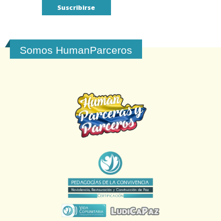
Somos HumanParceros