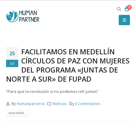
0
FACILITAMOS EN MEDELLÍN
25
CÍRCULOS DE PAZ CON MUJERES
Jul
DEL PROGRAMA «JUNTAS DE
NORTE A SUR» DE FUPAD
“Para que la revolución si no podemos reír juntas”
By
Humanparceros
Noticias
0 Comentarios
READ MORE...