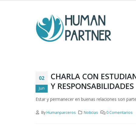
CHARLA CON ESTUDIAN
02
Y RESPONSABILIDADES
Jun
Estar y permanecer en buenas relaciones son part
By
Humanparceros
Noticias
0 Comentarios