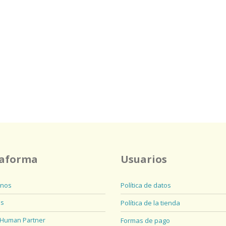
taforma
Usuarios
nos
Política de datos
os
Política de la tienda
 Human Partner
Formas de pago