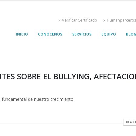
Verificar Certificado
Humanparcero
INICIO
CONÓCENOS
SERVICIOS
EQUIPO
BLO
TES SOBRE EL BULLYING, AFECTACIO
e fundamental de nuestro crecimiento
READ 